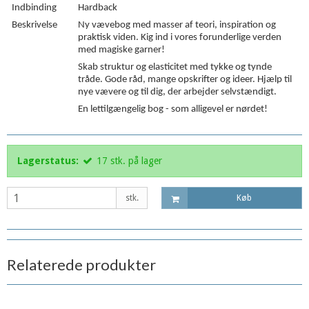
Indbinding
Hardback
Beskrivelse
Ny vævebog med masser af teori, inspiration og
praktisk viden. Kig ind i vores forunderlige verden
med magiske garner!
Skab struktur og elasticitet med tykke og tynde
tråde. Gode råd, mange opskrifter og ideer. Hjælp til
nye vævere og til dig, der arbejder selvstændigt.
En lettilgængelig bog - som alligevel er nørdet!
Lagerstatus:
17
stk.
på lager
stk.
Køb
Relaterede produkter