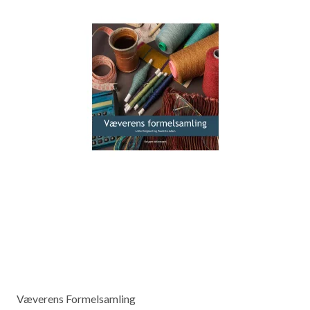
Væverens Formelsamling