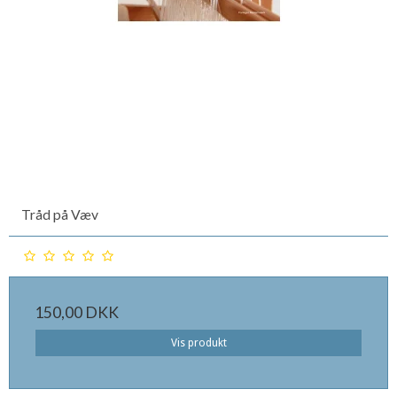
Tråd på Væv
150,00 DKK
Vis produkt