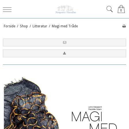
0
Forside
/
Shop
/
Litteratur
/
Magi med Tråde