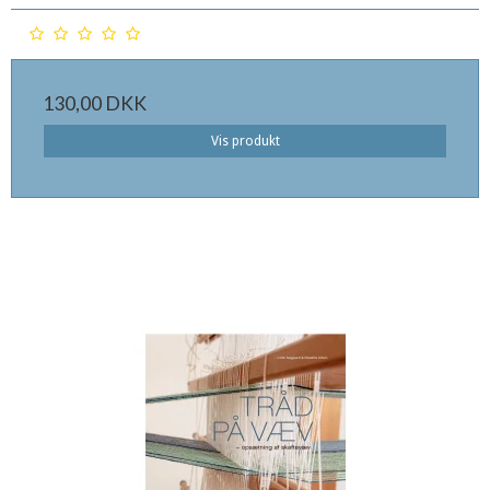
130,00 DKK
Vis produkt