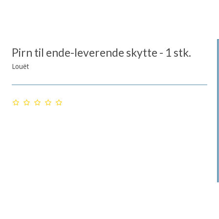
Pirn til ende-leverende skytte - 1 stk.
Louët