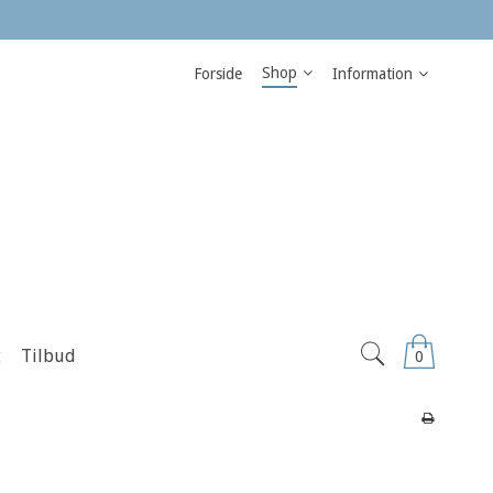
Shop
Forside
Information
t
Tilbud
0