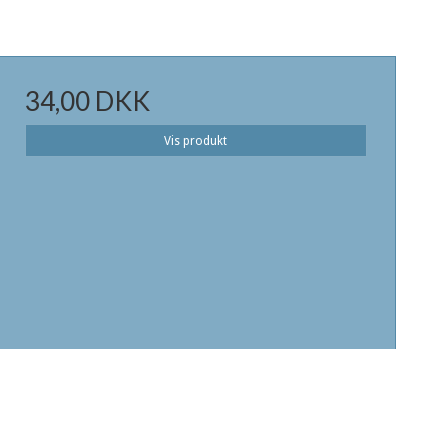
34,00 DKK
Vis produkt