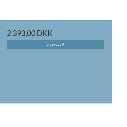
2.393,00 DKK
Vis produkt