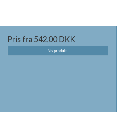
Pris fra
542,00 DKK
Vis produkt