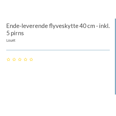
Ende-leverende flyveskytte 40 cm - inkl.
5 pirns
Louët