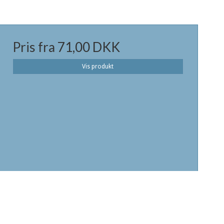
Pris fra
71,00 DKK
Vis produkt