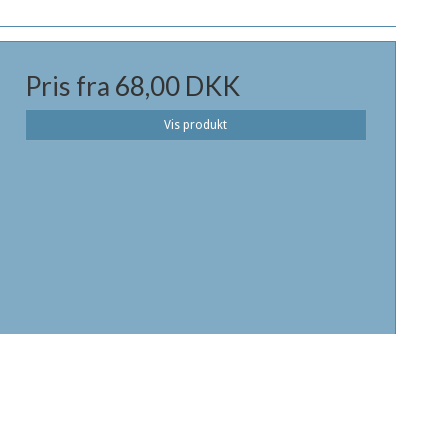
Pris fra
68,00 DKK
Vis produkt