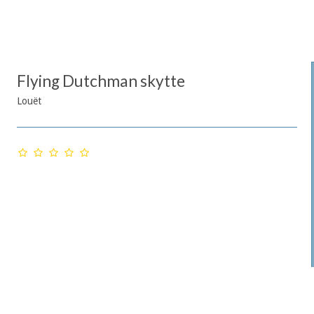
Flying Dutchman skytte
Louët