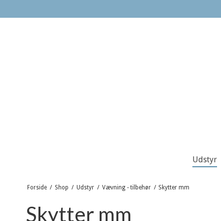
Udstyr
Forside
/
Shop
/
Udstyr
/
Vævning - tilbehør
/
Skytter mm
Skytter mm