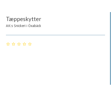
Tæppeskytter
AK:s Snickeri i Öxabäck