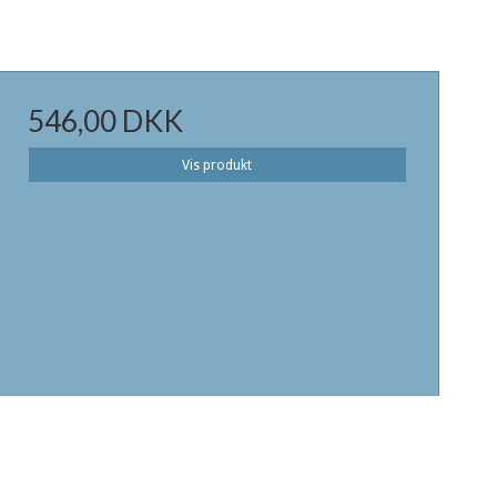
546,00 DKK
Vis produkt