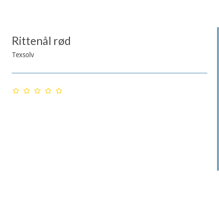
Rittenål rød
Texsolv