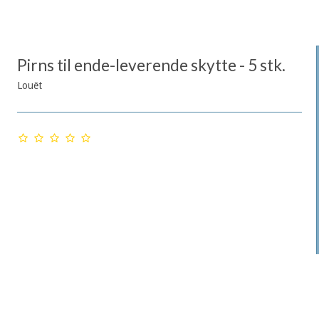
Pirns til ende-leverende skytte - 5 stk.
Louët