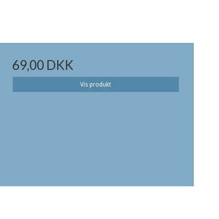
69,00 DKK
Vis produkt