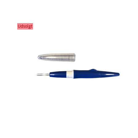
Udsolgt