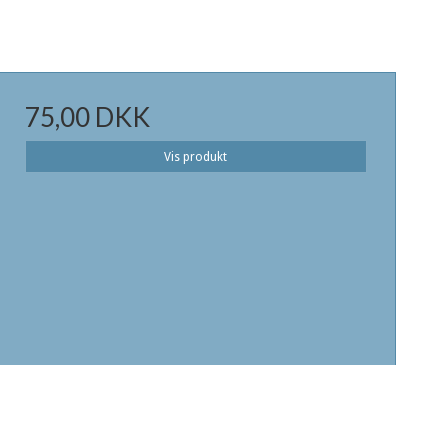
75,00 DKK
Vis produkt