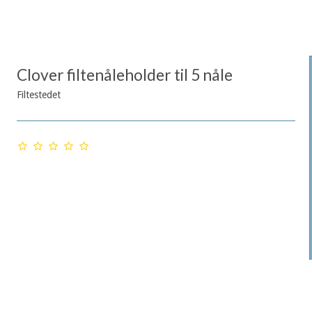
Clover filtenåleholder til 5 nåle
Filtestedet