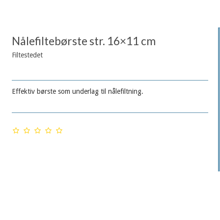
Nålefiltebørste str. 16×11 cm
Filtestedet
Effektiv børste som underlag til nålefiltning.