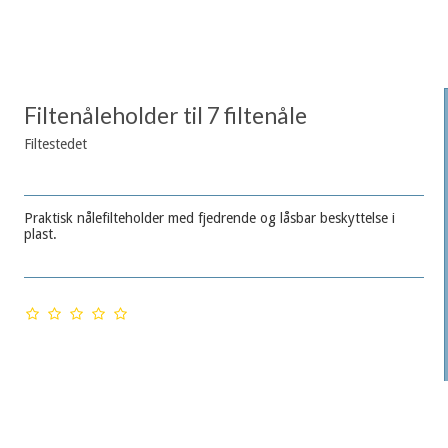
Filtenåleholder til 7 filtenåle
Filtestedet
Praktisk nålefilteholder med fjedrende og låsbar beskyttelse i
plast.