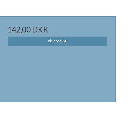
142,00 DKK
Vis produkt