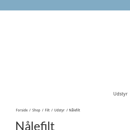
Udstyr
Forside
/
Shop
/
Filt
/
Udstyr
/
Nålefilt
Nålefilt