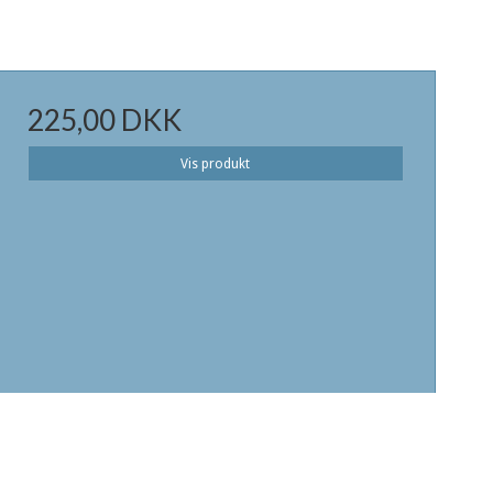
225,00 DKK
Vis produkt