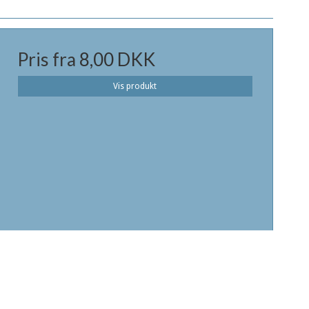
Pris fra
8,00 DKK
Vis produkt