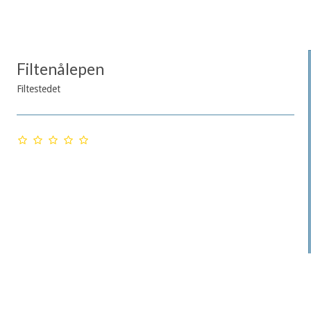
Filtenålepen
Filtestedet