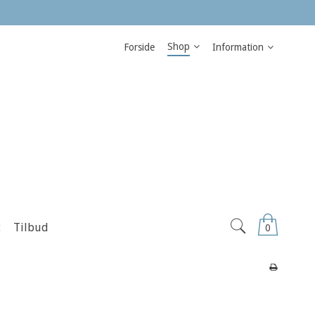
Shop
Forside
Information
t
Tilbud
0