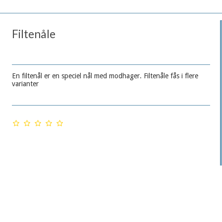
Filtenåle
En filtenål er en speciel nål med modhager. Filtenåle fås i flere
varianter