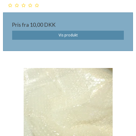
Pris fra
10,00 DKK
Vis produkt