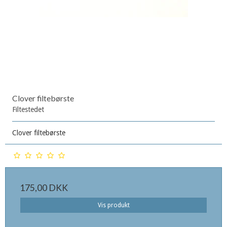
Clover filtebørste
Filtestedet
Clover filtebørste
175,00 DKK
Vis produkt