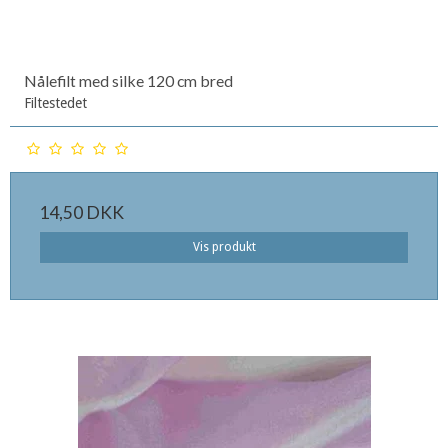
Nålefilt med silke 120 cm bred
Filtestedet
14,50 DKK
Vis produkt