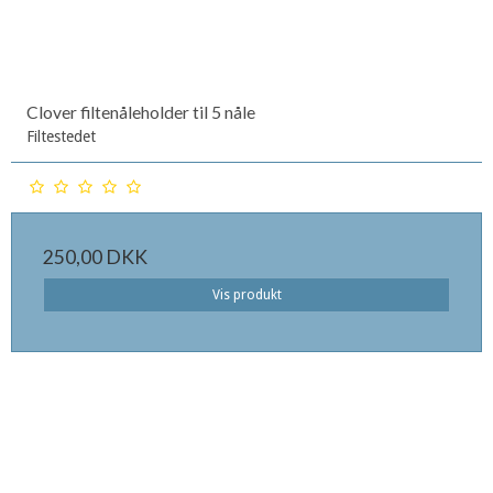
Clover filtenåleholder til 5 nåle
Filtestedet
250,00 DKK
Vis produkt