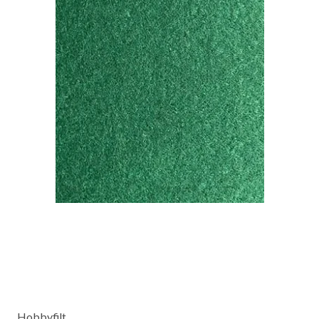
Hobbyfilt