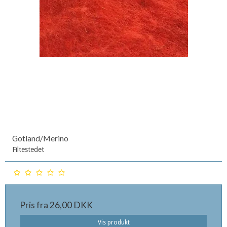
Gotland/Merino
Filtestedet
Pris fra
26,00 DKK
Vis produkt