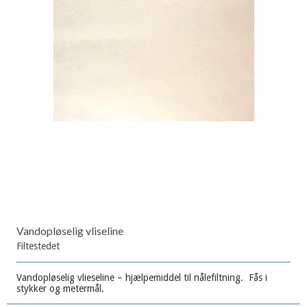
Vandopløselig vliseline
Filtestedet
Vandopløselig vlieseline – hjælpemiddel til nålefiltning. Fås i
stykker og metermål.