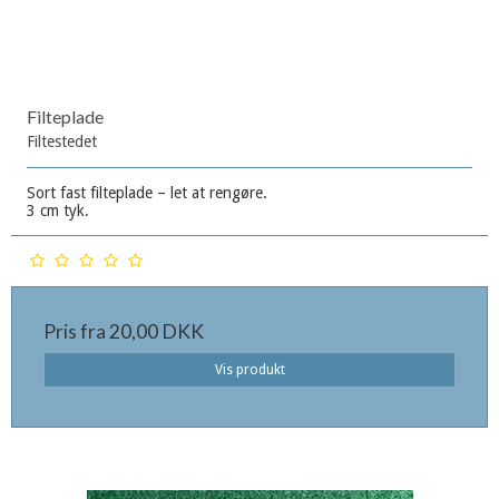
Filteplade
Filtestedet
Sort fast filteplade – let at rengøre.
3 cm tyk.
Pris fra
20,00 DKK
Vis produkt