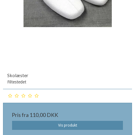
Skolæster
Filtestedet
Pris fra
110,00 DKK
Vis produkt