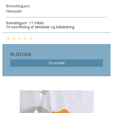
Bomuldsgaze
Filtestedet
Bomuldsgaze -17-trådet.
Til nunofiltning af tørklæder og beklædning.
45,00 DKK
Vis produkt