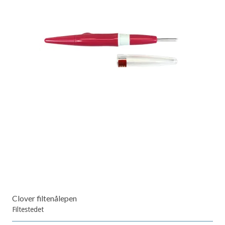
Clover filtenålepen
Filtestedet