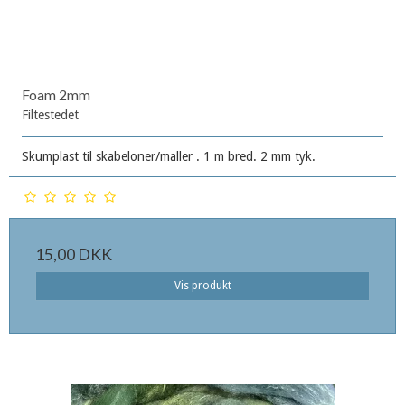
Foam 2mm
Filtestedet
Skumplast til skabeloner/maller . 1 m bred. 2 mm tyk.
15,00 DKK
Vis produkt