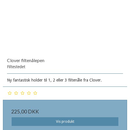
Clover filtenålepen
Filtestedet
Ny fantastisk holder til 1, 2 eller 3 filtenåle fra Clover.
225,00 DKK
Vis produkt