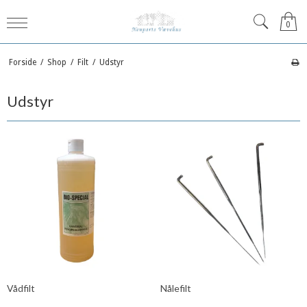
0
Forside
/
Shop
/
Filt
/
Udstyr
Udstyr
Vådfilt
Nålefilt