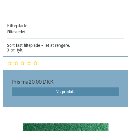
Filteplade
Filtestedet
Sort fast filteplade – let at rengøre.
3 cm tyk.
Pris fra
20,00 DKK
Vis produkt