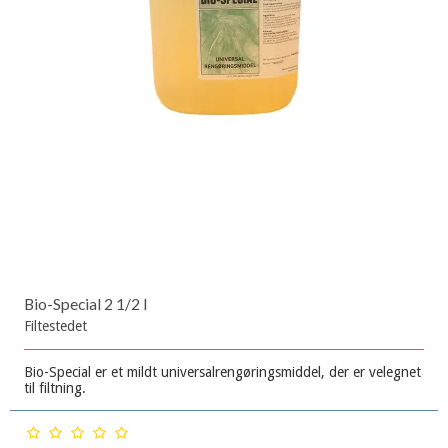
Bio-Special 2 1/2 l
Filtestedet
Bio-Special er et mildt universalrengøringsmiddel, der er velegnet
til filtning.