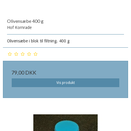
Olivensæbe 400 g
Hof Kornrade
Olivensæbe i blok til filtning. 400 g
79,00 DKK
Vis produkt