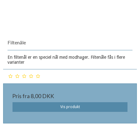
Filtenåle
En filtenål er en speciel nål med modhager. Filtenåle fås i flere
varianter
Pris fra
8,00 DKK
Vis produkt