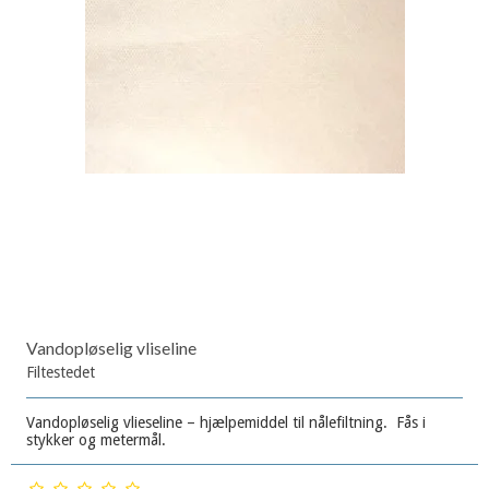
Vandopløselig vliseline
Filtestedet
Vandopløselig vlieseline – hjælpemiddel til nålefiltning. Fås i
stykker og metermål.