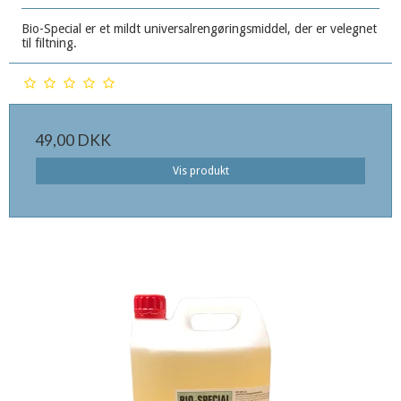
Bio-Special er et mildt universalrengøringsmiddel, der er velegnet
til filtning.
49,00 DKK
Vis produkt