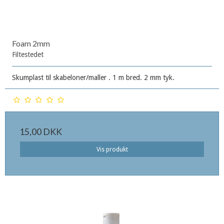
Foam 2mm
Filtestedet
Skumplast til skabeloner/maller . 1 m bred. 2 mm tyk.
15,00 DKK
Vis produkt