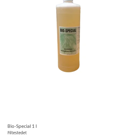
Bio-Special 1 l
Filtestedet