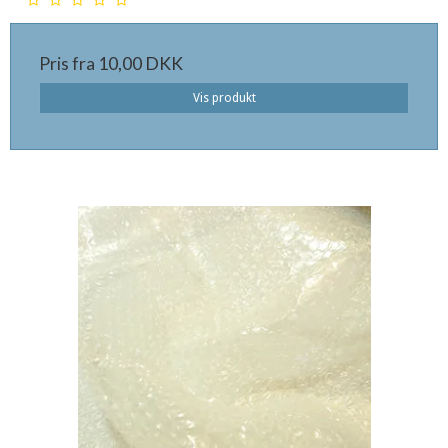
Pris fra
10,00 DKK
Vis produkt