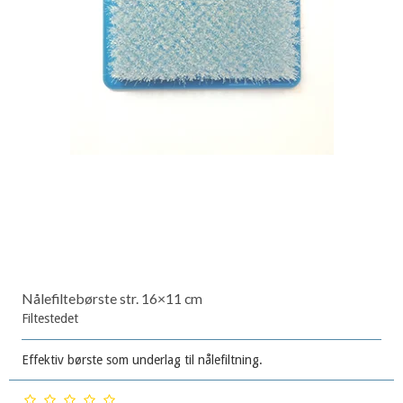
Nålefiltebørste str. 16×11 cm
Filtestedet
Effektiv børste som underlag til nålefiltning.