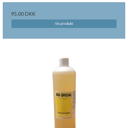
95,00 DKK
Vis produkt