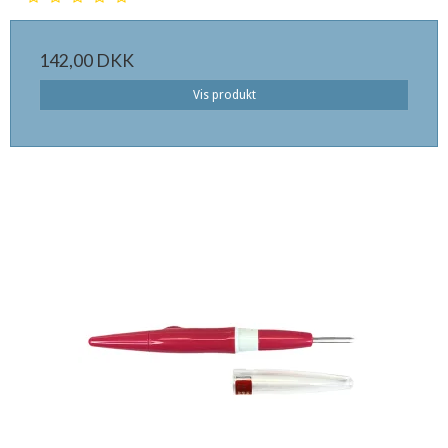
142,00 DKK
Vis produkt