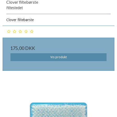
Clover filtebørste
Filtestedet
Clover filtebørste
175,00 DKK
Vis produkt