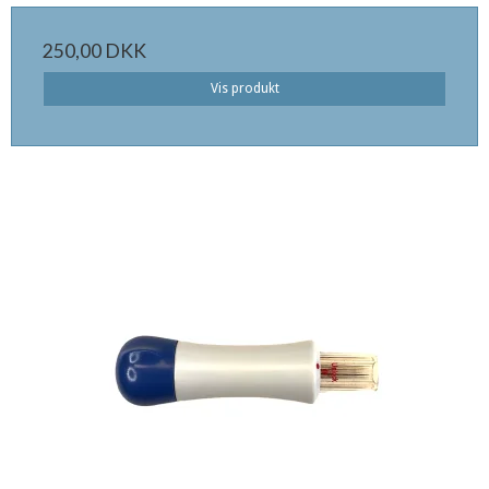
250,00 DKK
Vis produkt