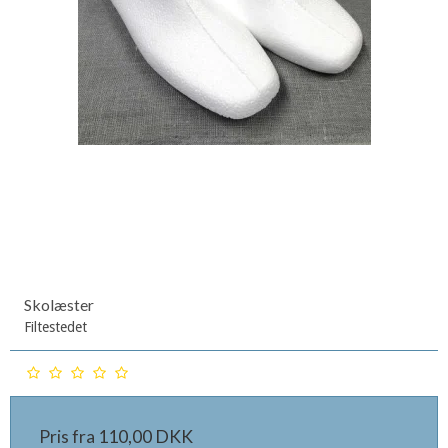
Skolæster
Filtestedet
Pris fra
110,00 DKK