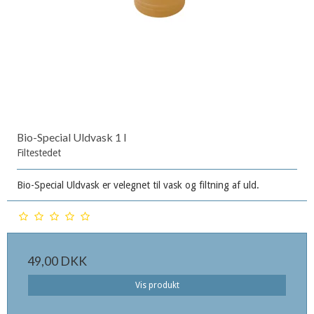
Bio-Special Uldvask 1 l
Filtestedet
Bio-Special Uldvask er velegnet til vask og filtning af uld.
49,00 DKK
Vis produkt