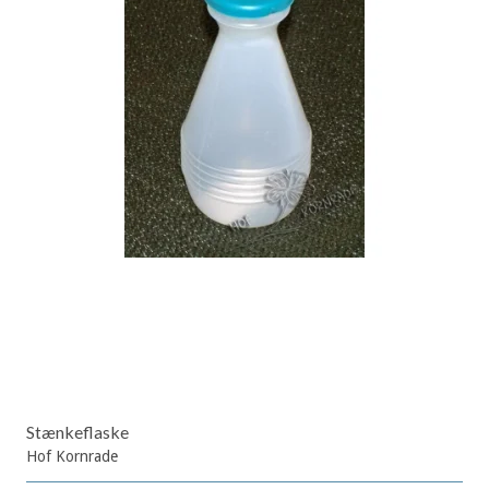
Stænkeflaske
Hof Kornrade