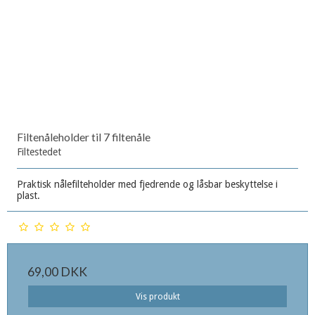
Filtenåleholder til 7 filtenåle
Filtestedet
Praktisk nålefilteholder med fjedrende og låsbar beskyttelse i
plast.
69,00 DKK
Vis produkt