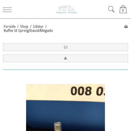
0
Forside
/
Shop
/
Udstyr
/
Buffer til Spring/David/Megado