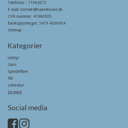
Telefonnr.
:
71902072
E-mail
:
kontakt@vaevehuset.dk
CVR-nummer
:
41966505
Bankoplysninger
:
5479 4306934
Sitemap
Kategorier
Udstyr
Garn
Spindefibre
Filt
Litteratur
Se mere
Social media