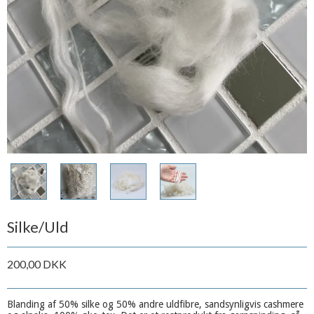
Silke/Uld
200,00 DKK
Blanding af 50% silke og 50% andre uldfibre, sandsynligvis cashmere