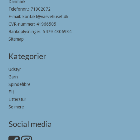
Danmark
Telefonnr.
:
71902072
E-mail
:
kontakt@vaevehuset.dk
CVR-nummer
:
41966505
Bankoplysninger
:
5479 4306934
Sitemap
Kategorier
Udstyr
Garn
Spindefibre
Filt
Litteratur
Se mere
Social media