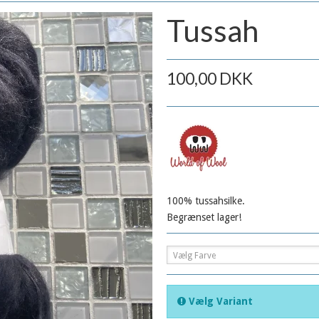
Tussah
100,00 DKK
100% tussahsilke.
Begrænset lager!
Vælg Farve
Vælg Variant