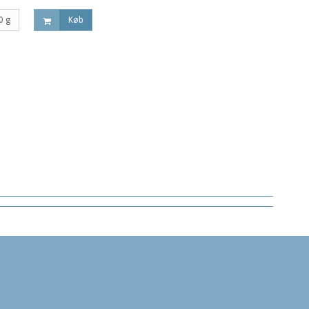
0 g
Køb