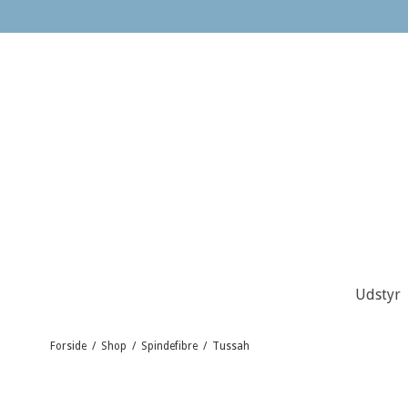
Udstyr
Forside
/
Shop
/
Spindefibre
/
Tussah