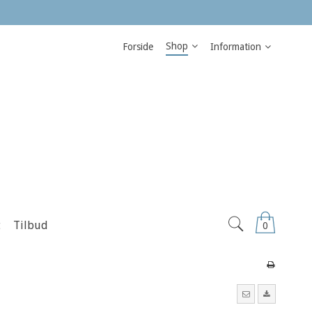
Shop
Forside
Information
t
Tilbud
0