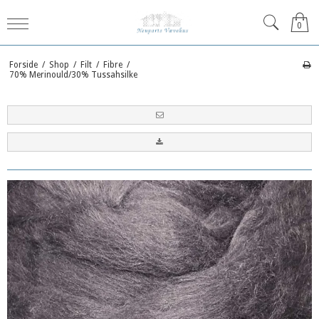
0
Forside
/
Shop
/
Filt
/
Fibre
/
70% Merinould/30% Tussahsilke