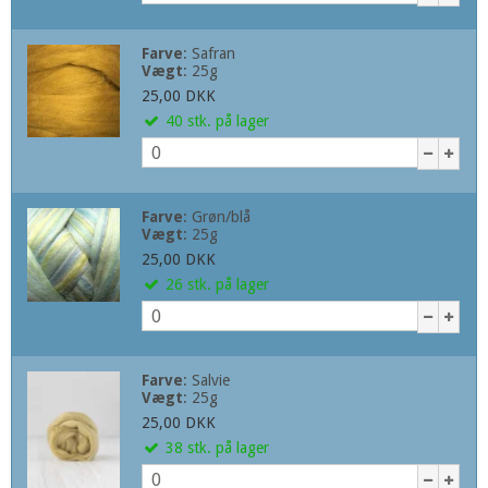
Farve
:
Safran
Vægt
:
25g
25,00 DKK
40
stk.
på lager
Farve
:
Grøn/blå
Vægt
:
25g
25,00 DKK
26
stk.
på lager
Farve
:
Salvie
Vægt
:
25g
25,00 DKK
38
stk.
på lager