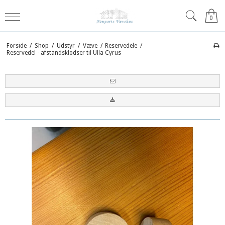
0
Forside
/
Shop
/
Udstyr
/
Væve
/
Reservedele
/
Reservedel - afstandsklodser til Ulla Cyrus