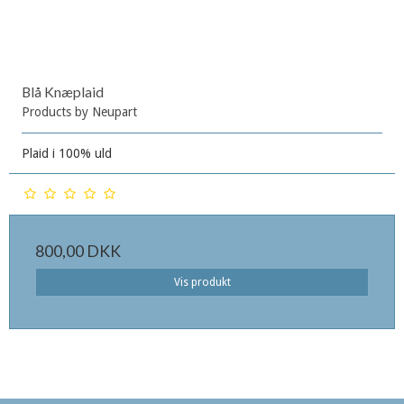
Blå Knæplaid
Products by Neupart
Plaid i 100% uld
800,00 DKK
Vis produkt