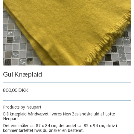
Gul Knæplaid
800,00 DKK
Products by Neupart
Blå knæplaid håndvævet i vores
New Zealandske uld
af Lotte
Neupart.
Det ene måler ca. 87 x 84 cm, det andet ca. 85 x 94 cm, skriv i
kommentarfeltet hvis du ønsker en bestemt.