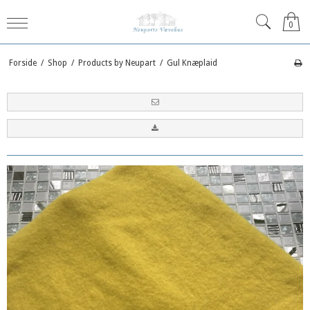
0
Forside
/
Shop
/
Products by Neupart
/
Gul Knæplaid