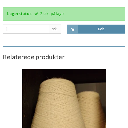
Lagerstatus:
2
stk.
på lager
stk.
Køb
Relaterede produkter