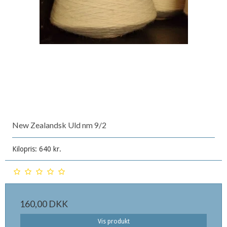
New Zealandsk Uld nm 9/2
Kilopris: 640 kr.
160,00 DKK
Vis produkt