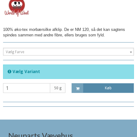
100% øko-tex morbærsilke afklip. De er NM 120, så det kan sagtens
spindes sammen med andre fibre, ellers bruges som fyld.
Vælg Farve
Vælg Variant
50 g
Køb
Neuparts Vævehus