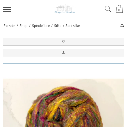
0
Forside
/
Shop
/
Spindefibre
/
Silke
/
Sari-silke