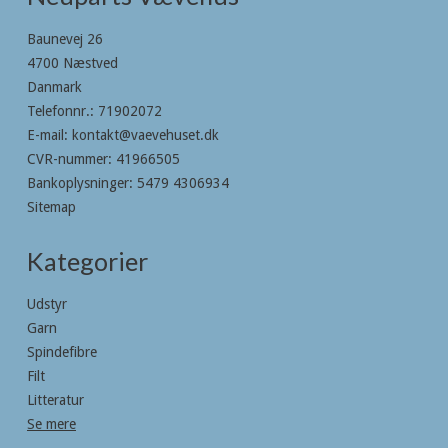
Baunevej 26
4700 Næstved
Danmark
Telefonnr.
:
71902072
E-mail
:
kontakt@vaevehuset.dk
CVR-nummer
:
41966505
Bankoplysninger
:
5479 4306934
Sitemap
Kategorier
Udstyr
Garn
Spindefibre
Filt
Litteratur
Se mere