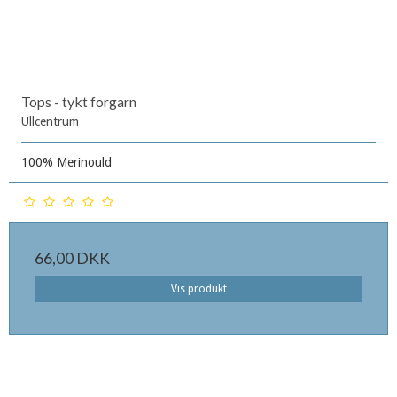
Tops - tykt forgarn
Ullcentrum
100% Merinould
66,00 DKK
Vis produkt