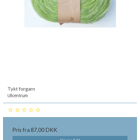
Tykt forgarn
Ullcentrum
Pris fra
87,00 DKK