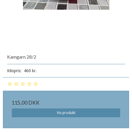
Kamgarn 28/2
Kilopris: 460 kr.
115,00 DKK
Vis produkt