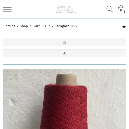
0
Forside
/
Shop
/
Garn
/
Uld
/
Kamgarn 30/2