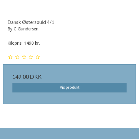
Dansk Østersøuld 4/1
By C Gundersen
Kilopris: 1490 kr.
149,00 DKK
Vis produkt