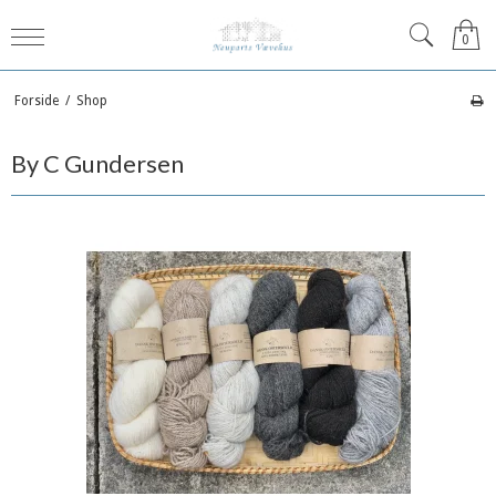
0
Forside
/
Shop
By C Gundersen