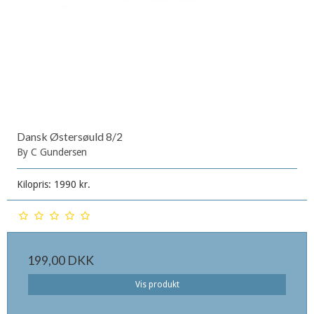
Dansk Østersøuld 8/2
By C Gundersen
Kilopris: 1990 kr.
199,00 DKK
Vis produkt